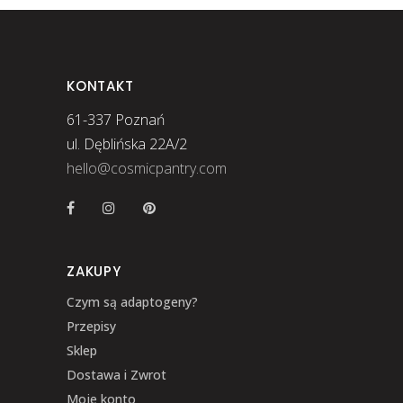
KONTAKT
61-337 Poznań
ul. Dęblińska 22A/2
hello@cosmicpantry.com
ZAKUPY
Czym są adaptogeny?
Przepisy
Sklep
Dostawa i Zwrot
Moje konto