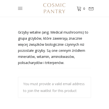
0
Grzyby witalne (ang. Medical mushrooms) to
grupa grzybów, które zawierają znacznie
więcej związków biologicznie czynnych niż
pozostałe grzyby. Są one cennym źródłem
minerałów, witamin, aminokwasów,
polisacharydów i triterpenów.
You must provide a valid email address
to join the waitlist for this product