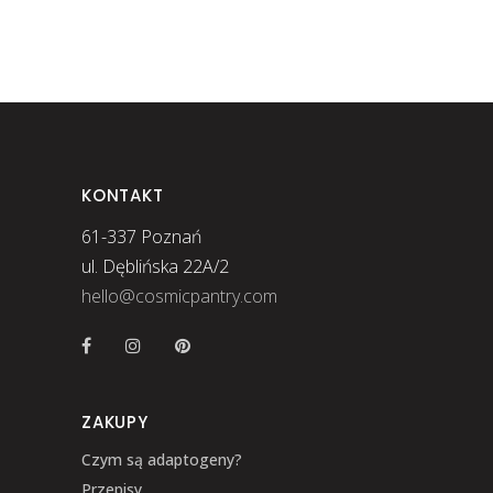
KONTAKT
61-337 Poznań
ul. Dęblińska 22A/2
hello@cosmicpantry.com
ZAKUPY
Czym są adaptogeny?
Przepisy