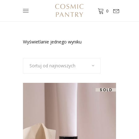
0
Wyświetlanie jednego wyniku
Sortuj od najnowszych
SOLD
-7%