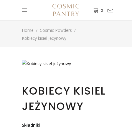
0
Home
/
Cosmic Powders
/
Kobiecy kisiel jeżynowy
KOBIECY KISIEL
JEŻYNOWY
Składniki: