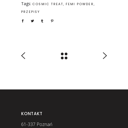
Tags:
COSMIC TREAT
FEMI POWDER
PRZEPISY
KONTAKT
61-337 Poznań