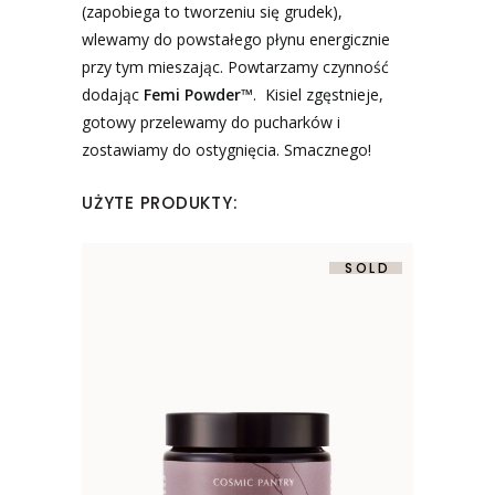
(zapobiega to tworzeniu się grudek),
wlewamy do powstałego płynu energicznie
przy tym mieszając. Powtarzamy czynność
dodając
Femi Powder™
. Kisiel zgęstnieje,
gotowy przelewamy do pucharków i
zostawiamy do ostygnięcia. Smacznego!
UŻYTE PRODUKTY:
SOLD