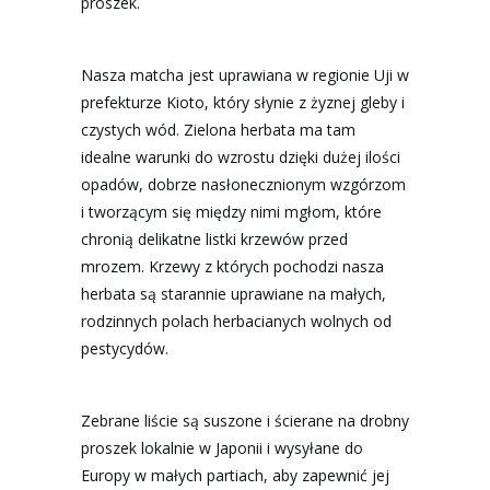
proszek.
Nasza matcha jest uprawiana w regionie Uji w
prefekturze Kioto, który słynie z żyznej gleby i
czystych wód. Zielona herbata ma tam
idealne warunki do wzrostu dzięki dużej ilości
opadów, dobrze nasłonecznionym wzgórzom
i tworzącym się między nimi mgłom, które
chronią delikatne listki krzewów przed
mrozem. Krzewy z których pochodzi nasza
herbata są starannie uprawiane na małych,
rodzinnych polach herbacianych wolnych od
pestycydów.
Zebrane liście są suszone i ścierane na drobny
proszek lokalnie w Japonii i wysyłane do
Europy w małych partiach, aby zapewnić jej