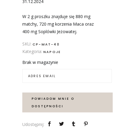
31.12.2024
W 2 g proszku znajduje się 880 mg
matchy, 720 mg korzenia Maca oraz
400 mg Soplówki Jeżowatej.
SKU:
CP-MAT-40
Kategoria:
NAPOJE
Brak w magazynie
POWIADOM MNIE O
DOSTĘPNOŚCI
Udostępnij: