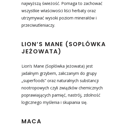
najwyższą świeżość. Pomaga to zachować
wszystkie właściwości liści herbaty oraz
utrzymywać wysoki poziom minerałów i
przeciwutleniaczy.
LION’S MANE (SOPLÓWKA
JEŻOWATA)
Lion’s Mane (Soplówka Jeżowata) jest
jadalnym grzybem, zaliczanym do grupy
„superfoods” oraz naturalnych substancji
nootropowych czyli związków chemicznych
poprawiających pamięć, nastrój, zdolność
logicznego myślenia i skupiania się.
MACA