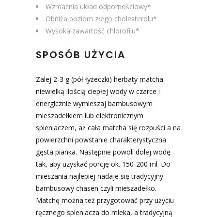
Wzmacnia układ odpornościowy*
Obniża poziom złego cholesterolu*
Wysoka zawartość chlorofilu*
SPOSÓB UŻYCIA
Zalej 2-3 g (pół łyżeczki) herbaty matcha
niewielką ilością ciepłej wody w czarce i
energicznie wymieszaj bambusowym
mieszadełkiem lub elektronicznym
spieniaczem, aż cała matcha się rozpuści a na
powierzchni powstanie charakterystyczna
gęsta pianka. Następnie powoli dolej wodę
tak, aby uzyskać porcję ok. 150-200 ml. Do
mieszania najlepiej nadaje się tradycyjny
bambusowy chasen czyli mieszadełko.
Matchę można też przygotować przy użyciu
ręcznego spieniacza do mleka, a tradycyjną