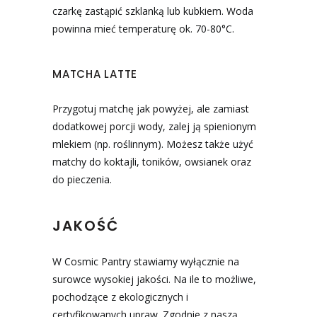
czarkę zastąpić szklanką lub kubkiem. Woda
powinna mieć temperaturę ok. 70-80°C.
MATCHA LATTE
Przygotuj matchę jak powyżej, ale zamiast
dodatkowej porcji wody, zalej ją spienionym
mlekiem (np. roślinnym). Możesz także użyć
matchy do koktajli, toników, owsianek oraz
do pieczenia.
JAKOŚĆ
W Cosmic Pantry stawiamy wyłącznie na
surowce wysokiej jakości. Na ile to możliwe,
pochodzące z ekologicznych i
certyfikowanych upraw. Zgodnie z naszą