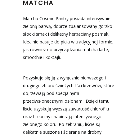
MATCHA
Matcha Cosmic Pantry posiada intensywnie
zieloną barwą, dobrze zbalansowany gorzko-
słodki smak i delikatny herbaciany posmak.
Idealnie pasuje do picia w tradycyjnej formie,
jak również do przyrządzania matcha latte,
smoothie i koktajli.
Pozyskuje się ją z wyłącznie pierwszego i
drugiego zbioru świeżych liści krzewów, które
dojrzewają pod specjalnymi
przeciwsłonecznymi osłonami. Dzięki temu
liście uzyskują wyższą zawartość chlorofilu
oraz l-teaniny i nabierają intensywnego
zielonego koloru. Po zebraniu, liście są
delikatnie suszone i ścierane na drobny