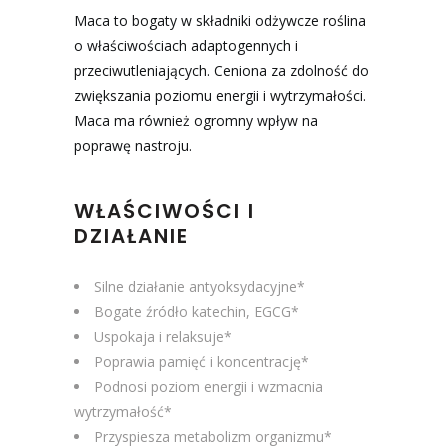
Maca to bogaty w składniki odżywcze roślina
o właściwościach adaptogennych i
przeciwutleniających. Ceniona za zdolność do
zwiększania poziomu energii i wytrzymałości.
Maca ma również ogromny wpływ na
poprawę nastroju.
WŁAŚCIWOŚCI I
DZIAŁANIE
Silne działanie antyoksydacyjne*
Bogate źródło katechin, EGCG*
Uspokaja i relaksuje*
Poprawia pamięć i koncentrację*
Podnosi poziom energii i wzmacnia
wytrzymałość*
Przyspiesza metabolizm organizmu*