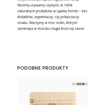
filozofią używamy czystych, w 100%
naturalnych produktów w sypkiej formie – bez
dodatków, wypełniaczy, czy polepszaczy
smaku. Wierzymy w moc roślin, których
zamknięta w słoiczku magia broni się sama!
PODOBNE PRODUKTY
SOLD
NEW