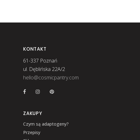
KONTAKT
61-337 Poznań
ul. Dęblińska 22A/2
hello@cosmicpantry.com
ZAKUPY
Czym są adaptogeny?
Przepisy