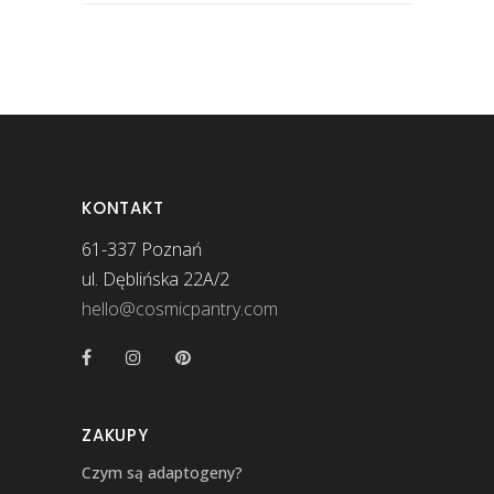
KONTAKT
61-337 Poznań
ul. Dęblińska 22A/2
hello@cosmicpantry.com
ZAKUPY
Czym są adaptogeny?