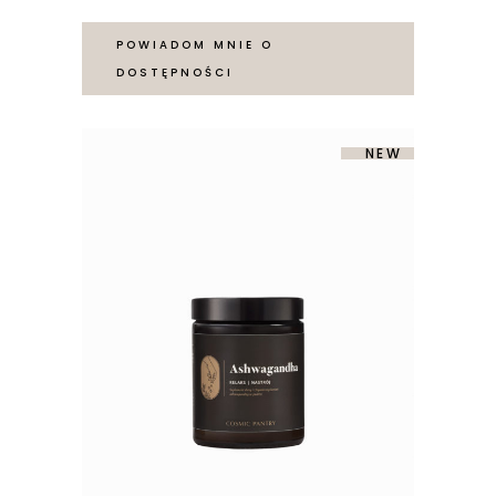
POWIADOM MNIE O
DOSTĘPNOŚCI
SOLD
NEW