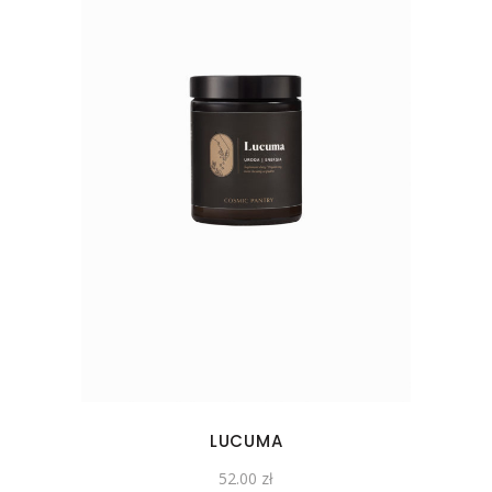
LUCUMA
52.00
zł