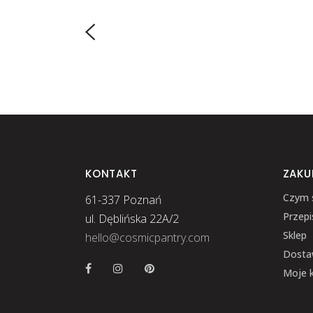
KONTAKT
ZAKU
Czym 
61-337 Poznań
Przepi
ul. Dęblińska 22A/2
Sklep
hello@cosmicpantry.com
Dosta
Moje 