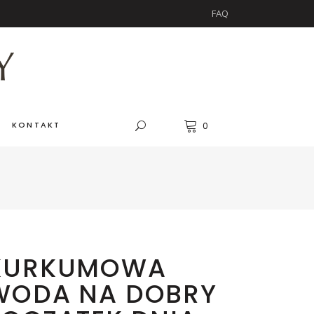
FAQ
KONTAKT
0
KURKUMOWA
WODA NA DOBRY