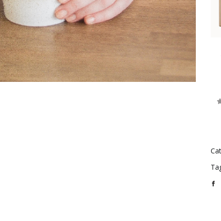
Cat
Ta