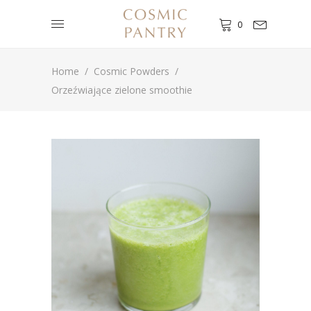
0
Home
/
Cosmic Powders
/
Orzeźwiające zielone smoothie