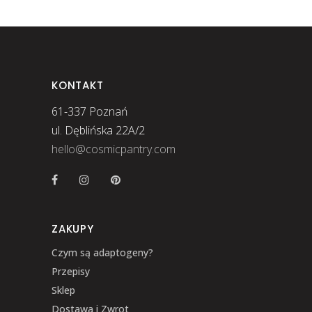
KONTAKT
61-337 Poznań
ul. Dęblińska 22A/2
hello@cosmicpantry.com
ZAKUPY
Czym są adaptogeny?
Przepisy
Sklep
Dostawa i Zwrot